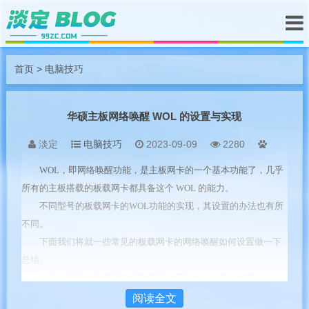
首页
>
电脑技巧
华硕主板网络唤醒 WOL 的设置与实现
淡定
电脑技巧
2023-09-09
2280
WOL，即网络唤醒功能，是主板网卡的一个基本功能了，几乎
所有的主板搭载的板载网卡都具备这个 WOL 的能力。
不同型号的板载网卡的WOL功能的实现，其设置的办法也有所
不同。
下面我们将就一些常见的板载网卡的网络唤醒如何设置做一下
总结。
目前华硕主板板载网卡主要是两个厂家的，一类是板载
Realtek 8111x 系列的千兆网卡，比如 8111B/E/H 等；
阅读全文