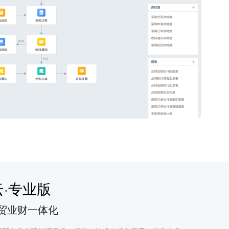
云·专业版
贸业财一体化