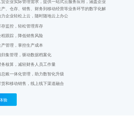
工贸企业实际管理需求，提供一站式云服务应用，涵盖企业
生产、仓存、销售、财务到移动经营等业务环节的数字化解
助力企业轻松上云，随时随地云上办公
库存监控，轻松管理库存
全程跟踪，降低销售风险
生产管理，掌控生产成本
档归集管理，驱动数据档案化
财务核算，减轻财务人员工作量
与总账一体化管理，助力数智化升级
订货和移动销售，线上线下渠道融合
体验