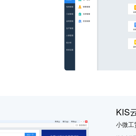
KIS
小微工