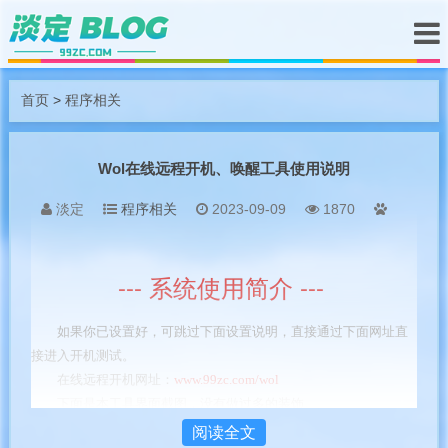
首页
>
程序相关
Wol在线远程开机、唤醒工具使用说明
淡定
程序相关
2023-09-09
1870
--- 系统使用简介 ---
如果你已设置好，可跳过下面设置说明，直接通过下面网址直
接进入开机测试。
在线远程开机网址：
www.99zc.com/wol
下面是本工具界面截图，没有做过多的装饰。
阅读全文