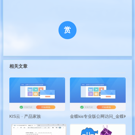
赏
相关文章
KIS云 · 产品家族
金蝶kis专业版公网访问_金蝶KIS