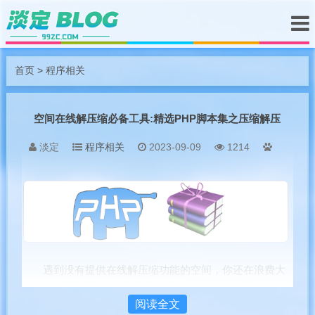
首页
>
程序相关
空间在线解压缩必备工具:精选PHP脚本集之压缩解压
淡定
程序相关
2023-09-09
1214
遇到没有提供在线解压缩功能的空间，你还在浪费大
量时间去一个一个地将单个文件上传到空间上吗？虽然现
阅读全文
在大部分空间已经有了在线解压功能，但是部分空间依然