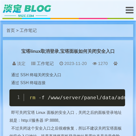
首页
>
工作笔记
宝塔linux取消登录,宝塔面板如何关闭安全入口
淡定
工作笔记
2023-11-20
1270
通过 SSH 终端关闭安全入口
通过 SSH 终端连接
Copy
rm
-f
 /www/server/panel/data/admin_
即可关闭宝塔 Linux 面板的安全入口，关闭之后的面板登录地址
就是：http://服务器 IP:8888。
不过关闭这个安全入口之后很难恢复，所以不建议关闭宝塔面板