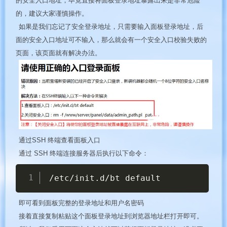
的安全入口地址，毕竟直接将面板登录地址暴露出来是非常危险
的，建议大家谨慎操作。
如果是我们忘记了安全登录地址，只需要输入面板登录地址，后
面的安全入口地址可不输入，那么就会有一个安全入口校验失败的
页面，该页面就有解决办法。
通过SSH 终端查看面板入口
通过 SSH 终端连接服务器后执行以下命令：
Copy
/etc/init.d/bt default
即可看到面板完整的登录地址和用户名密码
接着直接复制粘贴这个面板登录地址到浏览器地址栏打开即可。