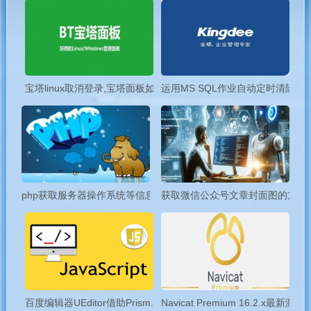
宝塔linux取消登录,宝塔面板如何关闭安全入口
运用MS SQL作业自动定时清除金
php获取服务器操作系统等信息
获取微信公众号文章封面图的方法
百度编辑器UEditor借助Prism.js实现文章代码高亮显示实用教程
Navicat Premium 16.2.x最