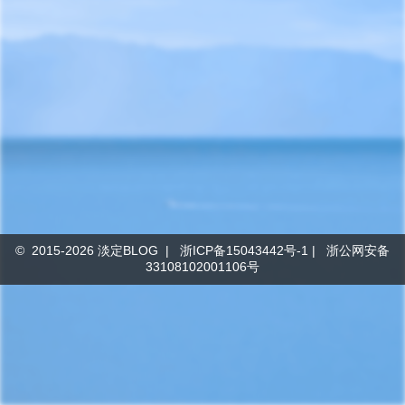
© 2015-
2026
淡定BLOG
|
浙ICP备15043442号-1
|
浙公网安备
33108102001106号