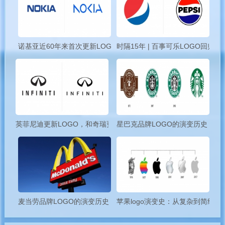
诺基亚近60年来首次更新LOGO！
时隔15年 | 百事可乐LOGO回归经
1998-2007：不断变革
1998年，iMac发布，LOGO变为半透明粉蓝色，但很快被纯黑
LOGO替代。2001年，iPod发布，LOGO升级为立体高光版本。
英菲尼迪更新LOGO，和奇瑞更像了？
星巴克品牌LOGO的演变历史
麦当劳品牌LOGO的演变历史
苹果logo演变史：从复杂到简约
2007-2013：金属时代
2007年，随iPhone发布，LOGO金属化，与iPhone背壳搭配。同