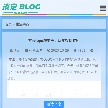
首页
>
生活杂谈
苹果logo演变史：从复杂到简约
淡定
生活杂谈
2023-10-29
4931
苹果，科技界的翘楚，其LOGO一直是人们津津乐道的话题。这
个咬过一口的苹果，简单而又极具辨识度。今天，让我们深入了解
这个LOGO背后的故事，揭开科技巨头苹果公司的标志性LOGO变
迁史。
阅读全文