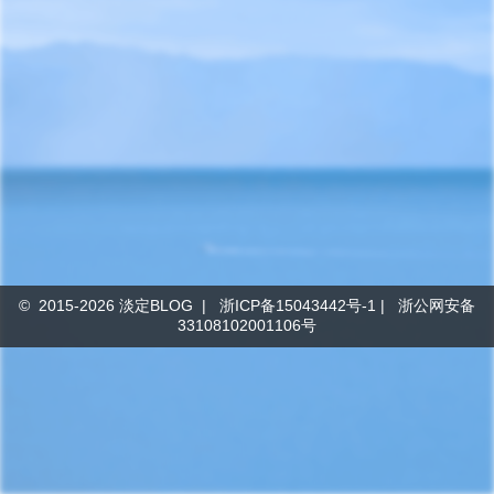
© 2015-
2026
淡定BLOG
|
浙ICP备15043442号-1
|
浙公网安备
33108102001106号